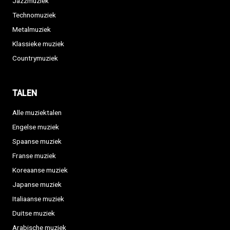
Jazzmuziek
Technomuziek
Metalmuziek
Klassieke muziek
Countrymuziek
TALEN
Alle muziektalen
Engelse muziek
Spaanse muziek
Franse muziek
Koreaanse muziek
Japanse muziek
Italiaanse muziek
Duitse muziek
Arabische muziek