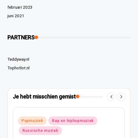
februari 2023
juni 2021
PARTNERS
Teddyway.nl
Tophotlot.nl
Je hebt misschien gemist
Geplaatst
Popmuziek
Rap en hiphopmuziek
in
Russische muziek