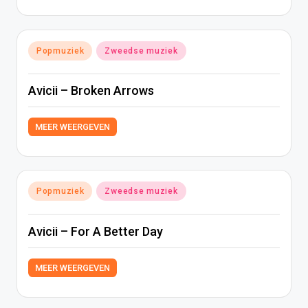
Geplaatst
Popmuziek
Zweedse muziek
in
Avicii – Broken Arrows
MEER WEERGEVEN
Geplaatst
Popmuziek
Zweedse muziek
in
Avicii – For A Better Day
MEER WEERGEVEN