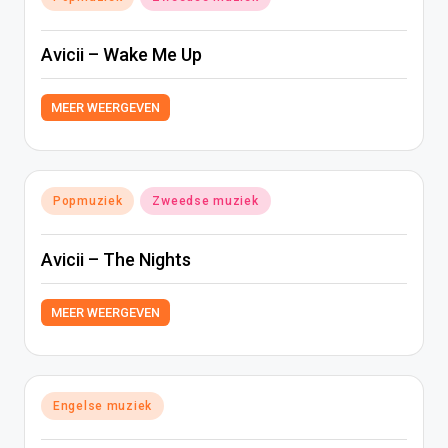
in
Avicii – Wake Me Up
MEER WEERGEVEN
Geplaatst
Popmuziek
Zweedse muziek
in
Avicii – The Nights
MEER WEERGEVEN
Geplaatst
Engelse muziek
in