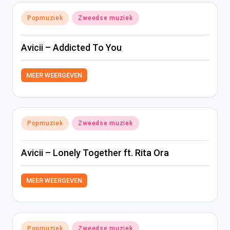
Geplaatst
Popmuziek
Zweedse muziek
in
Avicii – Addicted To You
MEER WEERGEVEN
Geplaatst
Popmuziek
Zweedse muziek
in
Avicii – Lonely Together ft. Rita Ora
MEER WEERGEVEN
Geplaatst
Popmuziek
Zweedse muziek