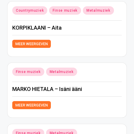
Geplaatst
Countrymuziek
Finse muziek
Metalmuziek
in
KORPIKLAANI – Aita
MEER WEERGEVEN
Geplaatst
Finse muziek
Metalmuziek
in
MARKO HIETALA – Isäni ääni
MEER WEERGEVEN
Geplaatst
Finse muziek
Metalmuziek