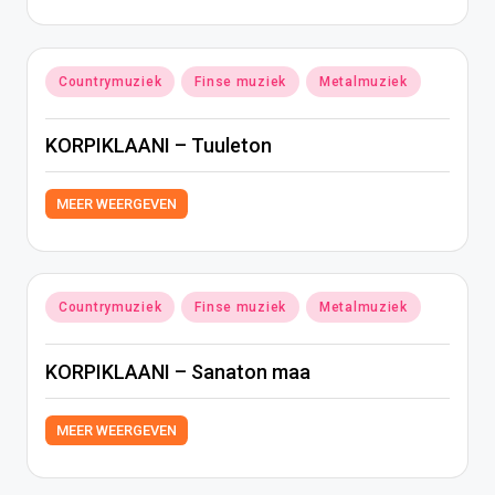
Geplaatst
Countrymuziek
Finse muziek
Metalmuziek
in
KORPIKLAANI – Tuuleton
MEER WEERGEVEN
Geplaatst
Countrymuziek
Finse muziek
Metalmuziek
in
KORPIKLAANI – Sanaton maa
MEER WEERGEVEN