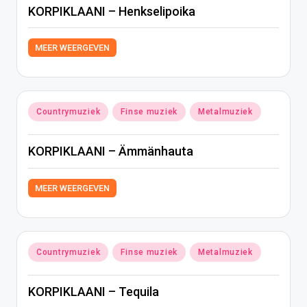
KORPIKLAANI – Henkselipoika
MEER WEERGEVEN
Geplaatst
Countrymuziek
Finse muziek
Metalmuziek
in
KORPIKLAANI – Ämmänhauta
MEER WEERGEVEN
Geplaatst
Countrymuziek
Finse muziek
Metalmuziek
in
KORPIKLAANI – Tequila