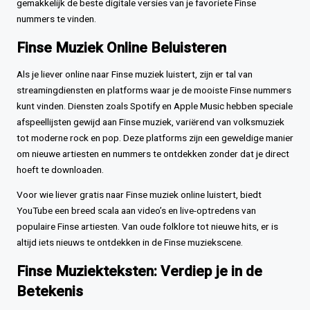
gemakkelijk de beste digitale versies van je favoriete Finse
nummers te vinden.
Finse Muziek Online Beluisteren
Als je liever online naar Finse muziek luistert, zijn er tal van
streamingdiensten en platforms waar je de mooiste Finse nummers
kunt vinden. Diensten zoals Spotify en Apple Music hebben speciale
afspeellijsten gewijd aan Finse muziek, variërend van volksmuziek
tot moderne rock en pop. Deze platforms zijn een geweldige manier
om nieuwe artiesten en nummers te ontdekken zonder dat je direct
hoeft te downloaden.
Voor wie liever gratis naar Finse muziek online luistert, biedt
YouTube een breed scala aan video’s en live-optredens van
populaire Finse artiesten. Van oude folklore tot nieuwe hits, er is
altijd iets nieuws te ontdekken in de Finse muziekscene.
Finse Muziekteksten: Verdiep je in de
Betekenis