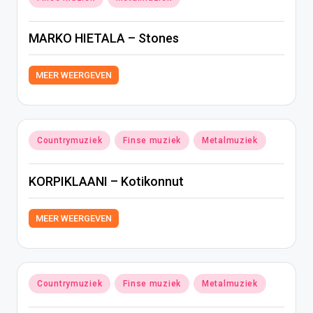
in
MARKO HIETALA – Stones
MEER WEERGEVEN
Geplaatst
Countrymuziek
Finse muziek
Metalmuziek
in
KORPIKLAANI – Kotikonnut
MEER WEERGEVEN
Geplaatst
Countrymuziek
Finse muziek
Metalmuziek
in