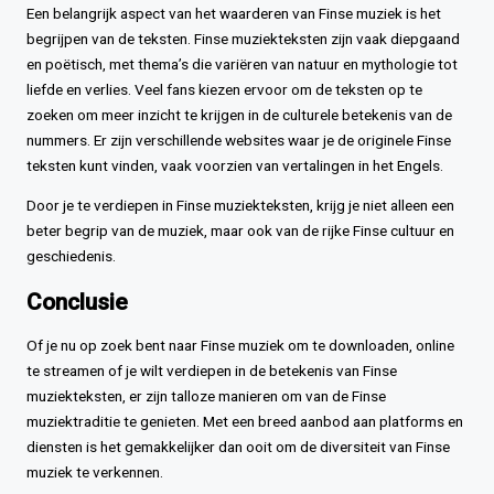
Een belangrijk aspect van het waarderen van Finse muziek is het
begrijpen van de teksten. Finse muziekteksten zijn vaak diepgaand
en poëtisch, met thema’s die variëren van natuur en mythologie tot
liefde en verlies. Veel fans kiezen ervoor om de teksten op te
zoeken om meer inzicht te krijgen in de culturele betekenis van de
nummers. Er zijn verschillende websites waar je de originele Finse
teksten kunt vinden, vaak voorzien van vertalingen in het Engels.
Door je te verdiepen in Finse muziekteksten, krijg je niet alleen een
beter begrip van de muziek, maar ook van de rijke Finse cultuur en
geschiedenis.
Conclusie
Of je nu op zoek bent naar Finse muziek om te downloaden, online
te streamen of je wilt verdiepen in de betekenis van Finse
muziekteksten, er zijn talloze manieren om van de Finse
muziektraditie te genieten. Met een breed aanbod aan platforms en
diensten is het gemakkelijker dan ooit om de diversiteit van Finse
muziek te verkennen.