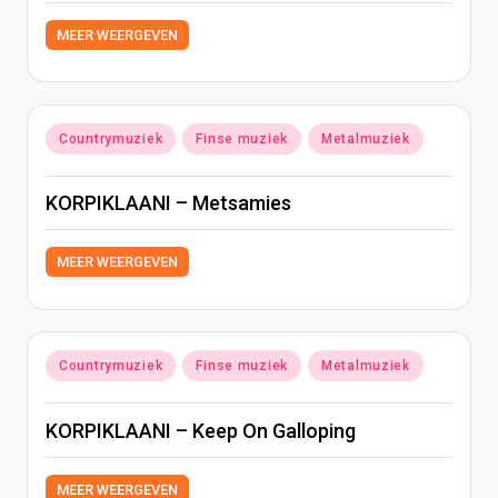
MEER WEERGEVEN
Geplaatst
Countrymuziek
Finse muziek
Metalmuziek
in
KORPIKLAANI – Metsamies
MEER WEERGEVEN
Geplaatst
Countrymuziek
Finse muziek
Metalmuziek
in
KORPIKLAANI – Keep On Galloping
MEER WEERGEVEN