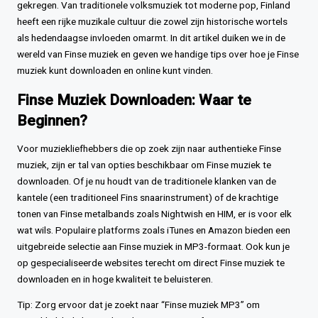
gekregen. Van traditionele volksmuziek tot moderne pop, Finland
heeft een rijke muzikale cultuur die zowel zijn historische wortels
als hedendaagse invloeden omarmt. In dit artikel duiken we in de
wereld van Finse muziek en geven we handige tips over hoe je Finse
muziek kunt downloaden en online kunt vinden.
Finse Muziek Downloaden: Waar te
Beginnen?
Voor muziekliefhebbers die op zoek zijn naar authentieke Finse
muziek, zijn er tal van opties beschikbaar om Finse muziek te
downloaden. Of je nu houdt van de traditionele klanken van de
kantele (een traditioneel Fins snaarinstrument) of de krachtige
tonen van Finse metalbands zoals Nightwish en HIM, er is voor elk
wat wils. Populaire platforms zoals iTunes en Amazon bieden een
uitgebreide selectie aan Finse muziek in MP3-formaat. Ook kun je
op gespecialiseerde websites terecht om direct Finse muziek te
downloaden en in hoge kwaliteit te beluisteren.
Tip: Zorg ervoor dat je zoekt naar “Finse muziek MP3” om