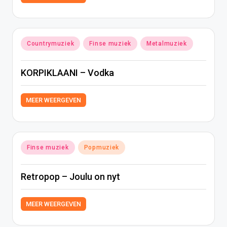
Geplaatst
Countrymuziek
Finse muziek
Metalmuziek
in
KORPIKLAANI – Vodka
MEER WEERGEVEN
Geplaatst
Finse muziek
Popmuziek
in
Retropop – Joulu on nyt
MEER WEERGEVEN