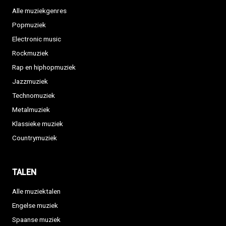
Alle muziekgenres
Popmuziek
Electronic music
Rockmuziek
Rap en hiphopmuziek
Jazzmuziek
Technomuziek
Metalmuziek
Klassieke muziek
Countrymuziek
TALEN
Alle muziektalen
Engelse muziek
Spaanse muziek