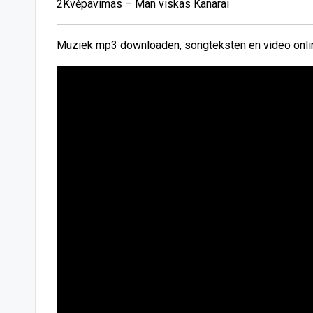
2Kvėpavimas – Man viskas Kanarai
Muziek mp3 downloaden, songteksten en video onlin