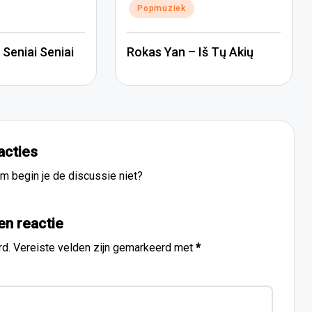
Popmuziek
Seniai Seniai
Rokas Yan – Iš Tų Akių
acties
m begin je de discussie niet?
en reactie
rd.
Vereiste velden zijn gemarkeerd met
*