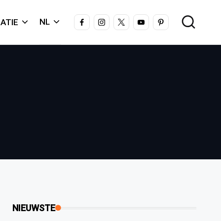
FACEBOOK
INSTAGRAM
X
YOUTUBE
PINTEREST
NL
ATIE
NIEUWSTE