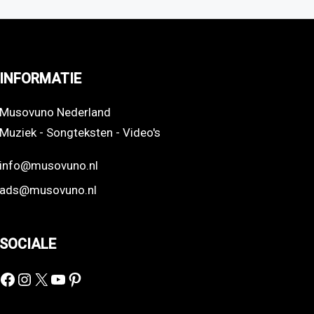
INFORMATIE
Musovuno Nederland
Muziek - Songteksten - Video's
info@musovuno.nl
ads@musovuno.nl
SOCIALE
Facebook
Instagram
X
YouTube
Pinterest