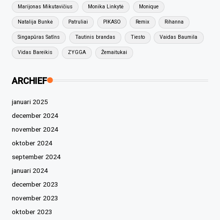
Marijonas Mikutavičius
Monika Linkytė
Monique
Natalija Bunkė
Patruliai
PIKASO
Remix
Rihanna
Singapūras Satīns
Tautinis brandas
Tiesto
Vaidas Baumila
Vidas Bareikis
ZYGGA
Žemaitukai
ARCHIEF
januari 2025
december 2024
november 2024
oktober 2024
september 2024
januari 2024
december 2023
november 2023
oktober 2023