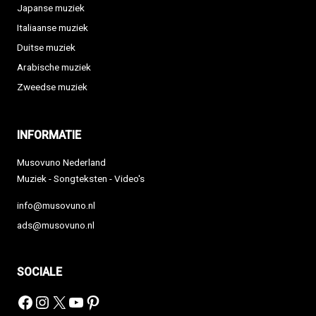
Japanse muziek
Italiaanse muziek
Duitse muziek
Arabische muziek
Zweedse muziek
INFORMATIE
Musovuno Nederland
Muziek - Songteksten - Video's
info@musovuno.nl
ads@musovuno.nl
SOCIALE
Facebook
Instagram
X
YouTube
Pinterest