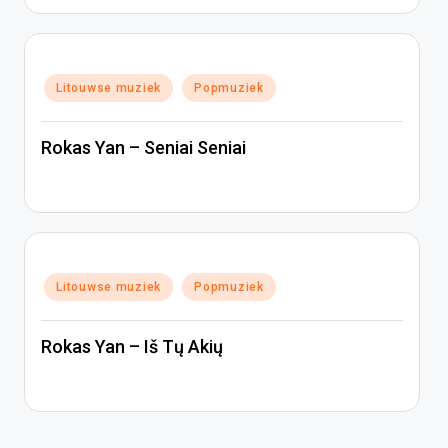
Geplaatst
Litouwse muziek
Popmuziek
in
Rokas Yan – Seniai Seniai
Geplaatst
Litouwse muziek
Popmuziek
in
Rokas Yan – Iš Tų Akių