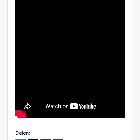
Delen: