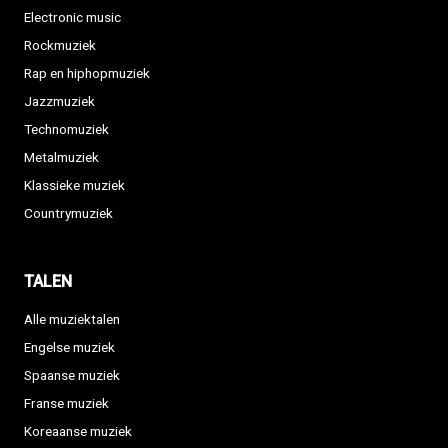
Electronic music
Rockmuziek
Rap en hiphopmuziek
Jazzmuziek
Technomuziek
Metalmuziek
Klassieke muziek
Countrymuziek
TALEN
Alle muziektalen
Engelse muziek
Spaanse muziek
Franse muziek
Koreaanse muziek