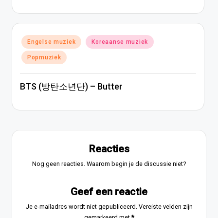
Geplaatst
Engelse muziek
Koreaanse muziek
in
Popmuziek
BTS (방탄소년단) – Butter
Reacties
Nog geen reacties. Waarom begin je de discussie niet?
Geef een reactie
Je e-mailadres wordt niet gepubliceerd.
Vereiste velden zijn
gemarkeerd met
*