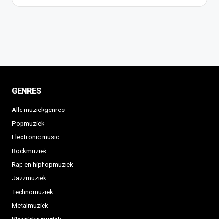
GENRES
Alle muziekgenres
Popmuziek
Electronic music
Rockmuziek
Rap en hiphopmuziek
Jazzmuziek
Technomuziek
Metalmuziek