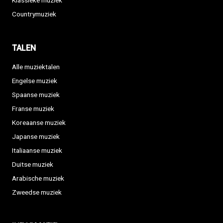
Klassieke muziek
Countrymuziek
TALEN
Alle muziektalen
Engelse muziek
Spaanse muziek
Franse muziek
Koreaanse muziek
Japanse muziek
Italiaanse muziek
Duitse muziek
Arabische muziek
Zweedse muziek