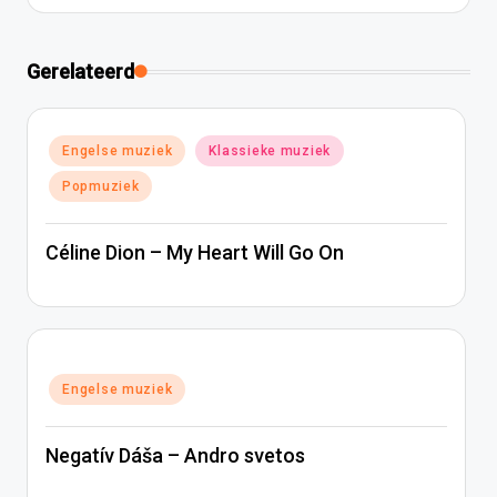
Gerelateerd
Geplaatst
Engelse muziek
Klassieke muziek
in
Popmuziek
Céline Dion – My Heart Will Go On
Geplaatst
Engelse muziek
in
Negatív Dáša – Andro svetos