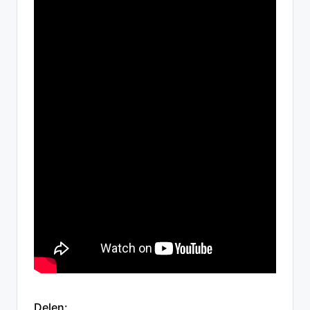
Delen: