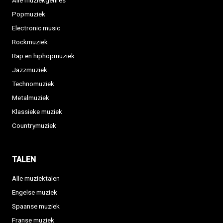
Alle muziekgenres
Popmuziek
Electronic music
Rockmuziek
Rap en hiphopmuziek
Jazzmuziek
Technomuziek
Metalmuziek
Klassieke muziek
Countrymuziek
TALEN
Alle muziektalen
Engelse muziek
Spaanse muziek
Franse muziek