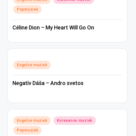
in
Popmuziek
Céline Dion – My Heart Will Go On
Geplaatst
Engelse muziek
in
Negatív Dáša – Andro svetos
Geplaatst
Engelse muziek
Koreaanse muziek
in
Popmuziek