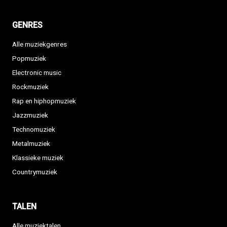
GENRES
Alle muziekgenres
Popmuziek
Electronic music
Rockmuziek
Rap en hiphopmuziek
Jazzmuziek
Technomuziek
Metalmuziek
Klassieke muziek
Countrymuziek
TALEN
Alle muziektalen