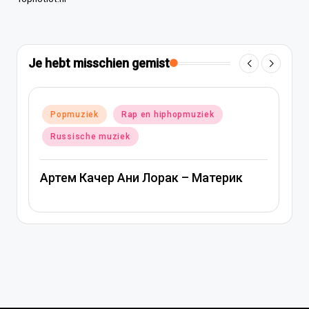
Je hebt misschien gemist
Geplaatst
Popmuziek
Russische muziek
in
Ани Лорак — Наполовину