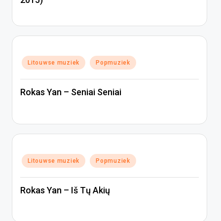
Geplaatst
Litouwse muziek
Popmuziek
in
Rokas Yan – Seniai Seniai
Geplaatst
Litouwse muziek
Popmuziek
in
Rokas Yan – Iš Tų Akių