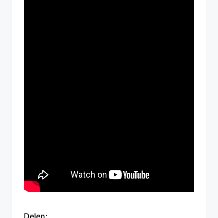
Delen: