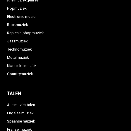
Alle muziekgenres
Popmuziek
Electronic music
Rockmuziek
Rap en hiphopmuziek
Jazzmuziek
Technomuziek
Metalmuziek
Klassieke muziek
Countrymuziek
TALEN
Alle muziektalen
Engelse muziek
Spaanse muziek
Franse muziek