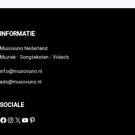
INFORMATIE
Musovuno Nederland
Muziek - Songteksten - Video's
info@musovuno.nl
ads@musovuno.nl
SOCIALE
Facebook
Instagram
X
YouTube
Pinterest