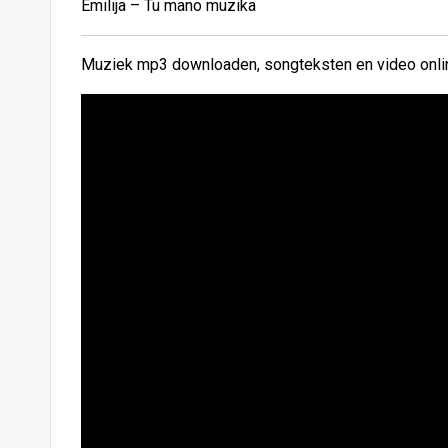
Emilija – Tu mano muzika
Muziek mp3 downloaden, songteksten en video onlin