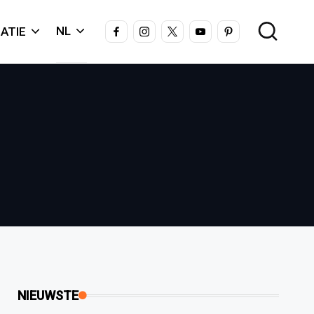
FACEBOOK
INSTAGRAM
X
YOUTUBE
PINTEREST
NL
ATIE
NIEUWSTE