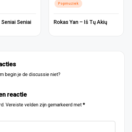
Popmuziek
Seniai Seniai
Rokas Yan – Iš Tų Akių
acties
m begin je de discussie niet?
en reactie
rd.
Vereiste velden zijn gemarkeerd met
*