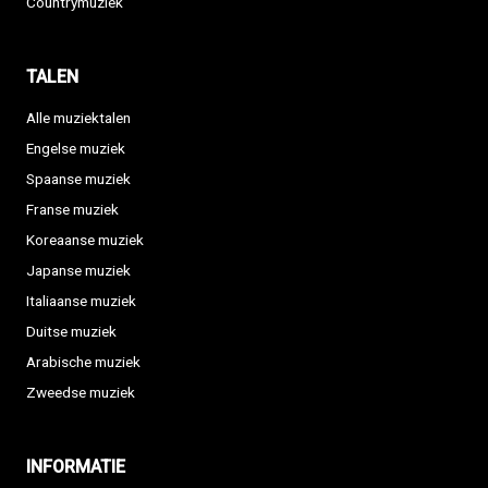
Countrymuziek
TALEN
Alle muziektalen
Engelse muziek
Spaanse muziek
Franse muziek
Koreaanse muziek
Japanse muziek
Italiaanse muziek
Duitse muziek
Arabische muziek
Zweedse muziek
INFORMATIE