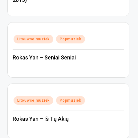
Geplaatst
Litouwse muziek
Popmuziek
in
Rokas Yan – Seniai Seniai
Geplaatst
Litouwse muziek
Popmuziek
in
Rokas Yan – Iš Tų Akių