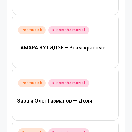
Geplaatst
Popmuziek
Russische muziek
in
ТАМАРА КУТИДЗЕ – Розы красные
Geplaatst
Popmuziek
Russische muziek
in
Зара и Олег Газманов — Доля
Geplaatst