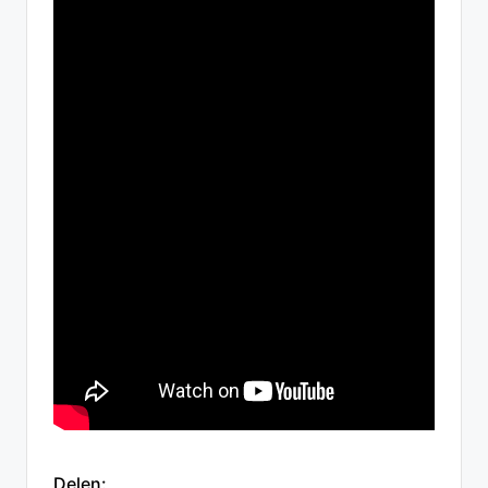
Delen: