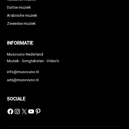
Duitse muziek
Arabische muziek
Zweedse muziek
INFORMATIE
Musovuno Nederland
Muziek - Songteksten - Video's
info@musovuno.nl
ads@musovuno.nl
SOCIALE
Facebook
Instagram
X
YouTube
Pinterest