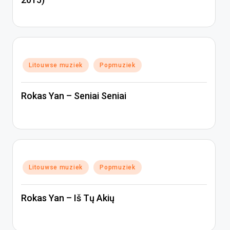
Geplaatst
Litouwse muziek
Popmuziek
in
Rokas Yan – Seniai Seniai
Geplaatst
Litouwse muziek
Popmuziek
in
Rokas Yan – Iš Tų Akių