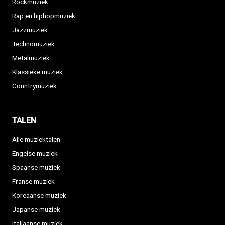
Rockmuziek
Rap en hiphopmuziek
Jazzmuziek
Technomuziek
Metalmuziek
Klassieke muziek
Countrymuziek
TALEN
Alle muziektalen
Engelse muziek
Spaanse muziek
Franse muziek
Koreaanse muziek
Japanse muziek
Italiaanse muziek