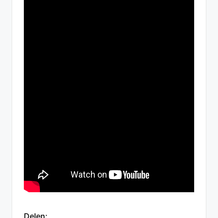
Delen: