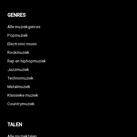
GENRES
Alle muziekgenres
Popmuziek
Electronic music
Rockmuziek
Rap en hiphopmuziek
Jazzmuziek
Technomuziek
Metalmuziek
Klassieke muziek
Countrymuziek
TALEN
Alle muziektalen