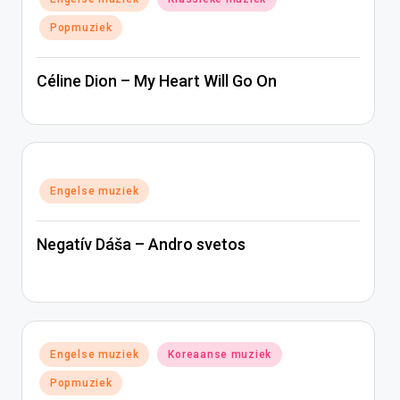
in
Popmuziek
Céline Dion – My Heart Will Go On
Geplaatst
Engelse muziek
in
Negatív Dáša – Andro svetos
Geplaatst
Engelse muziek
Koreaanse muziek
in
Popmuziek