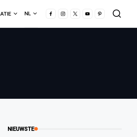
FACEBOOK
INSTAGRAM
X
YOUTUBE
PINTEREST
NL
ATIE
NIEUWSTE