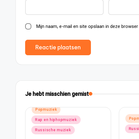
Mijn naam, e-mail en site opslaan in deze browser
Je hebt misschien gemist
Ge
Geplaatst
Popmuziek
in
in
Russische muziek