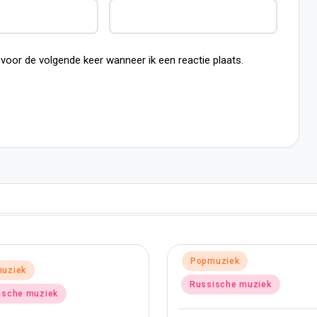
 voor de volgende keer wanneer ik een reactie plaats.
Geplaatst
Popmuziek
plaatst
Popmuziek
in
Russische muziek
Russische muziek