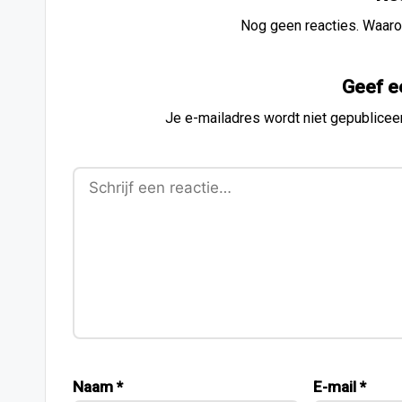
Nog geen reacties. Waaro
Geef e
Je e-mailadres wordt niet gepublicee
Naam
*
E-mail
*