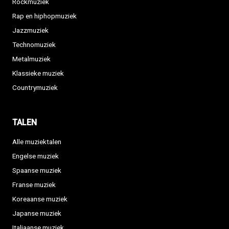
Rockmuziek
Rap en hiphopmuziek
Jazzmuziek
Technomuziek
Metalmuziek
Klassieke muziek
Countrymuziek
TALEN
Alle muziektalen
Engelse muziek
Spaanse muziek
Franse muziek
Koreaanse muziek
Japanse muziek
Italiaanse muziek