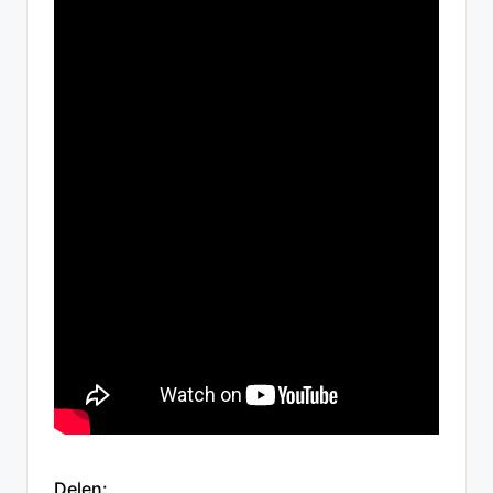
Delen: