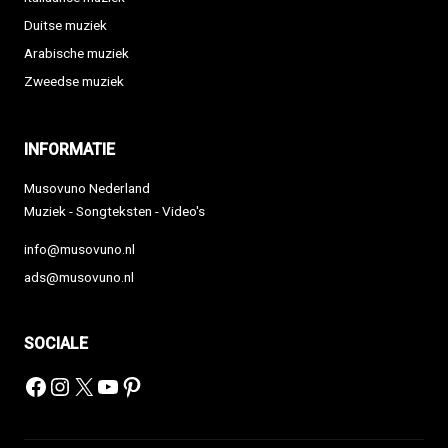
Duitse muziek
Arabische muziek
Zweedse muziek
INFORMATIE
Musovuno Nederland
Muziek - Songteksten - Video's
info@musovuno.nl
ads@musovuno.nl
SOCIALE
Facebook
Instagram
X
YouTube
Pinterest