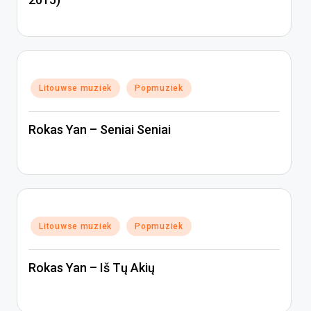
Geplaatst
Litouwse muziek
Popmuziek
in
Rokas Yan – Seniai Seniai
Geplaatst
Litouwse muziek
Popmuziek
in
Rokas Yan – Iš Tų Akių