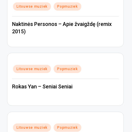
Geplaatst
Litouwse muziek
Popmuziek
in
Naktinės Personos – Apie žvaigždę (remix
2015)
Geplaatst
Litouwse muziek
Popmuziek
in
Rokas Yan – Seniai Seniai
Geplaatst
Litouwse muziek
Popmuziek
in