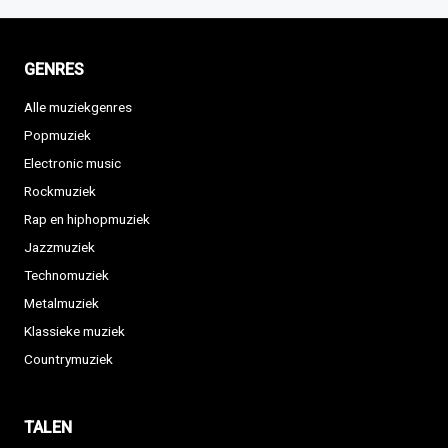
GENRES
Alle muziekgenres
Popmuziek
Electronic music
Rockmuziek
Rap en hiphopmuziek
Jazzmuziek
Technomuziek
Metalmuziek
Klassieke muziek
Countrymuziek
TALEN