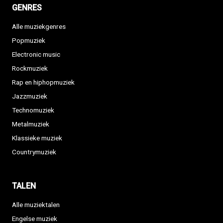
GENRES
Alle muziekgenres
Popmuziek
Electronic music
Rockmuziek
Rap en hiphopmuziek
Jazzmuziek
Technomuziek
Metalmuziek
Klassieke muziek
Countrymuziek
TALEN
Alle muziektalen
Engelse muziek