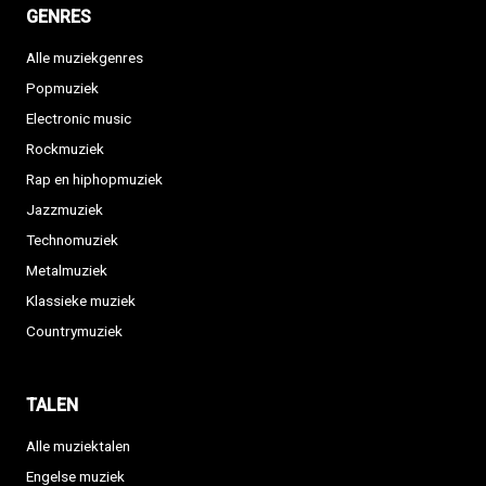
GENRES
Alle muziekgenres
Popmuziek
Electronic music
Rockmuziek
Rap en hiphopmuziek
Jazzmuziek
Technomuziek
Metalmuziek
Klassieke muziek
Countrymuziek
TALEN
Alle muziektalen
Engelse muziek