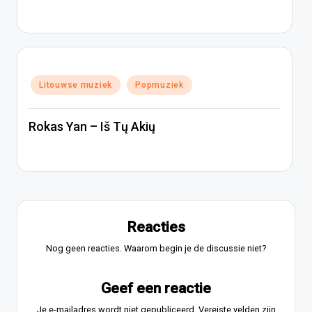
Geplaatst
Litouwse muziek
Popmuziek
in
Rokas Yan – Iš Tų Akių
Reacties
Nog geen reacties. Waarom begin je de discussie niet?
Geef een reactie
Je e-mailadres wordt niet gepubliceerd.
Vereiste velden zijn