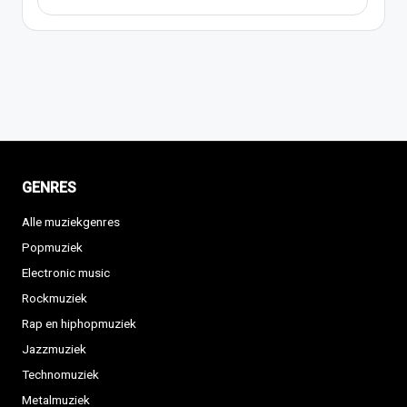
GENRES
Alle muziekgenres
Popmuziek
Electronic music
Rockmuziek
Rap en hiphopmuziek
Jazzmuziek
Technomuziek
Metalmuziek