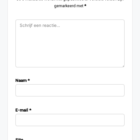
gemarkeerd met
*
Naam
*
E-mail
*
Site