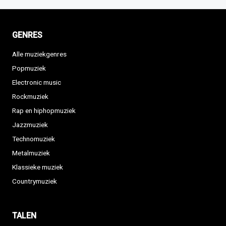
GENRES
Alle muziekgenres
Popmuziek
Electronic music
Rockmuziek
Rap en hiphopmuziek
Jazzmuziek
Technomuziek
Metalmuziek
Klassieke muziek
Countrymuziek
TALEN