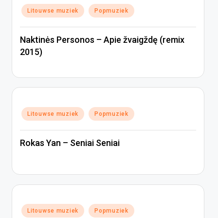
Geplaatst
Litouwse muziek
Popmuziek
in
Naktinės Personos – Apie žvaigždę (remix
2015)
Geplaatst
Litouwse muziek
Popmuziek
in
Rokas Yan – Seniai Seniai
Geplaatst
Litouwse muziek
Popmuziek
in