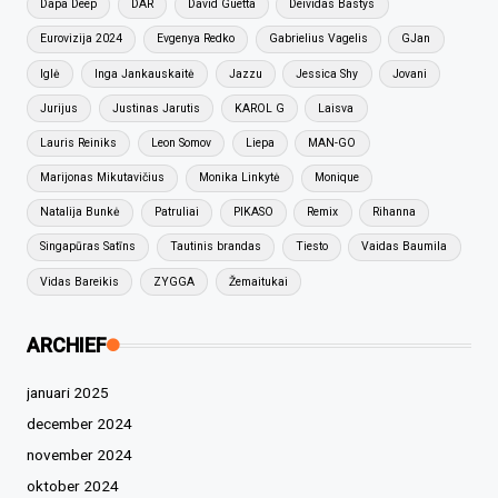
Dapa Deep
DAR
David Guetta
Deividas Bastys
Eurovizija 2024
Evgenya Redko
Gabrielius Vagelis
GJan
Iglė
Inga Jankauskaitė
Jazzu
Jessica Shy
Jovani
Jurijus
Justinas Jarutis
KAROL G
Laisva
Lauris Reiniks
Leon Somov
Liepa
MAN-GO
Marijonas Mikutavičius
Monika Linkytė
Monique
Natalija Bunkė
Patruliai
PIKASO
Remix
Rihanna
Singapūras Satīns
Tautinis brandas
Tiesto
Vaidas Baumila
Vidas Bareikis
ZYGGA
Žemaitukai
ARCHIEF
januari 2025
december 2024
november 2024
oktober 2024