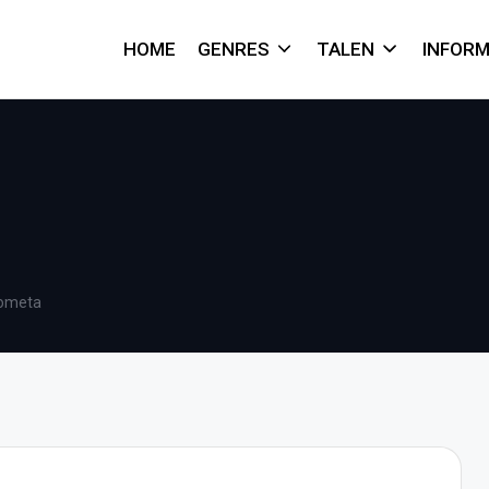
HOME
GENRES
TALEN
INFORM
ometa