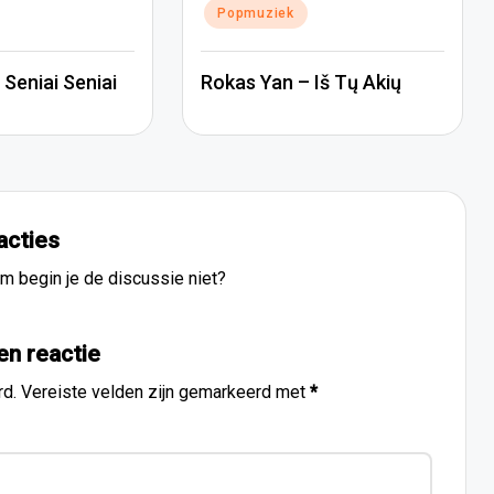
Popmuziek
Seniai Seniai
Rokas Yan – Iš Tų Akių
acties
m begin je de discussie niet?
en reactie
rd.
Vereiste velden zijn gemarkeerd met
*