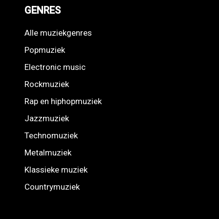
GENRES
Alle muziekgenres
Popmuziek
Electronic music
Rockmuziek
Rap en hiphopmuziek
Jazzmuziek
Technomuziek
Metalmuziek
Klassieke muziek
Countrymuziek