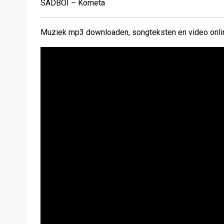
SADBOI – Kometa
Muziek mp3 downloaden, songteksten en video onlin