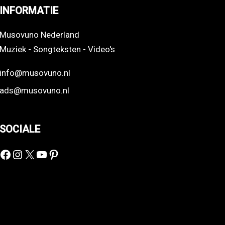
INFORMATIE
Musovuno Nederland
Muziek - Songteksten - Video's
info@musovuno.nl
ads@musovuno.nl
SOCIALE
Facebook
Instagram
X
YouTube
Pinterest