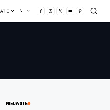
FACEBOOK
INSTAGRAM
X
YOUTUBE
PINTEREST
NL
ATIE
NIEUWSTE