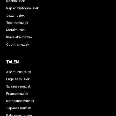
Rockmuziek
Rap en hiphopmuziek
Jazzmuziek
Technomuziek
Metalmuziek
Klassieke muziek
Countrymuziek
TALEN
Alle muziektalen
Engelse muziek
Spaanse muziek
Franse muziek
Koreaanse muziek
Japanse muziek
Italiaanse muziek