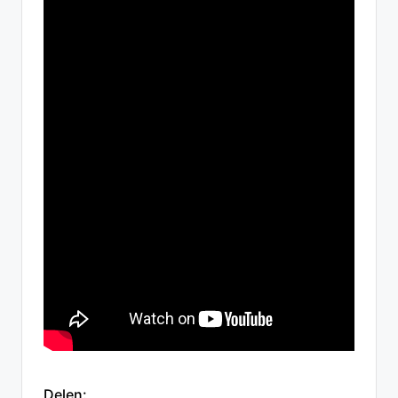
Delen: