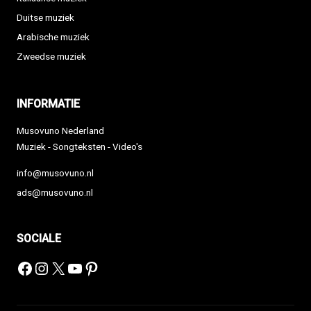
Duitse muziek
Arabische muziek
Zweedse muziek
INFORMATIE
Musovuno Nederland
Muziek - Songteksten - Video's
info@musovuno.nl
ads@musovuno.nl
SOCIALE
Facebook
Instagram
X
YouTube
Pinterest