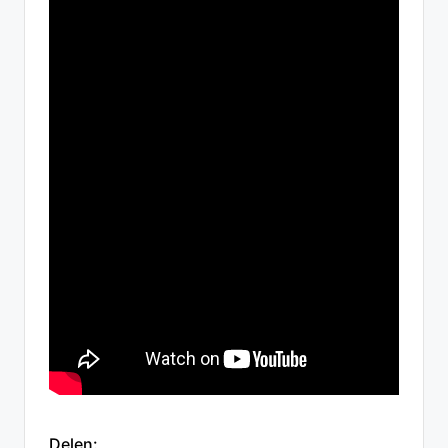
Delen: