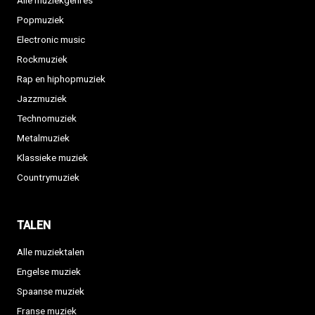
Alle muziekgenres
Popmuziek
Electronic music
Rockmuziek
Rap en hiphopmuziek
Jazzmuziek
Technomuziek
Metalmuziek
Klassieke muziek
Countrymuziek
TALEN
Alle muziektalen
Engelse muziek
Spaanse muziek
Franse muziek