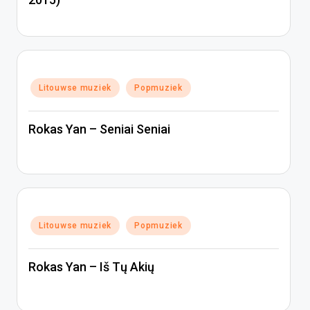
Geplaatst
Litouwse muziek
Popmuziek
in
Rokas Yan – Seniai Seniai
Geplaatst
Litouwse muziek
Popmuziek
in
Rokas Yan – Iš Tų Akių