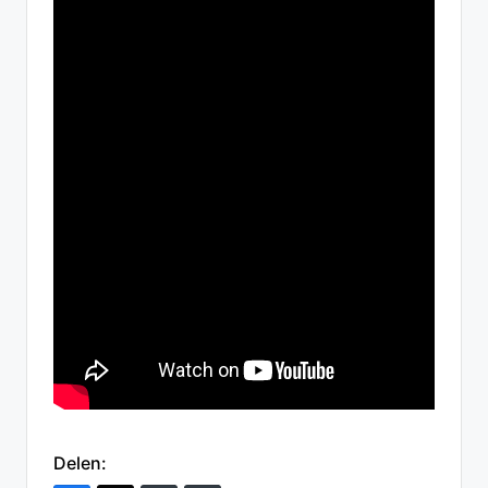
Delen: