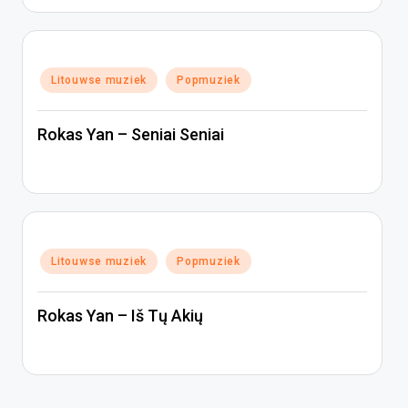
Geplaatst
Litouwse muziek
Popmuziek
in
Rokas Yan – Seniai Seniai
Geplaatst
Litouwse muziek
Popmuziek
in
Rokas Yan – Iš Tų Akių