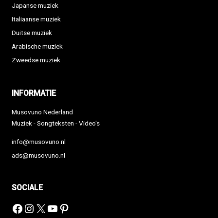
Japanse muziek
Italiaanse muziek
Duitse muziek
Arabische muziek
Zweedse muziek
INFORMATIE
Musovuno Nederland
Muziek - Songteksten - Video's
info@musovuno.nl
ads@musovuno.nl
SOCIALE
Facebook
Instagram
X
YouTube
Pinterest