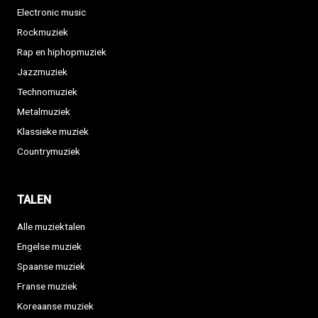
Electronic music
Rockmuziek
Rap en hiphopmuziek
Jazzmuziek
Technomuziek
Metalmuziek
Klassieke muziek
Countrymuziek
TALEN
Alle muziektalen
Engelse muziek
Spaanse muziek
Franse muziek
Koreaanse muziek