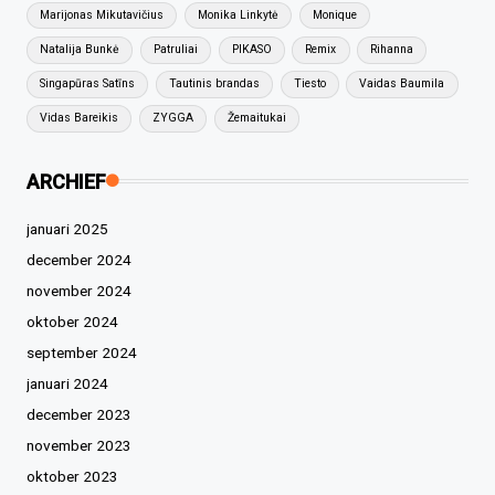
Marijonas Mikutavičius
Monika Linkytė
Monique
Natalija Bunkė
Patruliai
PIKASO
Remix
Rihanna
Singapūras Satīns
Tautinis brandas
Tiesto
Vaidas Baumila
Vidas Bareikis
ZYGGA
Žemaitukai
ARCHIEF
januari 2025
december 2024
november 2024
oktober 2024
september 2024
januari 2024
december 2023
november 2023
oktober 2023