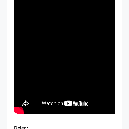
Delen: