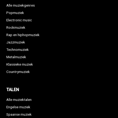
Alle muziekgenres
Popmuziek
Electronic music
Rockmuziek
Rap en hiphopmuziek
Jazzmuziek
Technomuziek
Metalmuziek
Klassieke muziek
Countrymuziek
TALEN
Alle muziektalen
Engelse muziek
Spaanse muziek