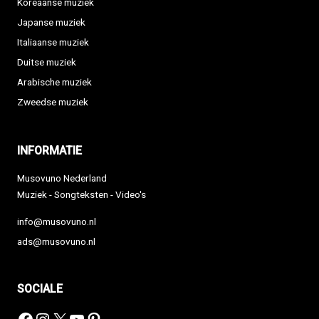
Koreaanse muziek
Japanse muziek
Italiaanse muziek
Duitse muziek
Arabische muziek
Zweedse muziek
INFORMATIE
Musovuno Nederland
Muziek - Songteksten - Video's
info@musovuno.nl
ads@musovuno.nl
SOCIALE
Facebook
Instagram
X
YouTube
Pinterest