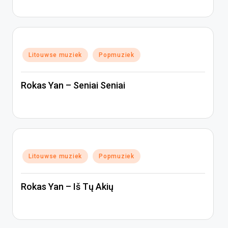
Geplaatst
Litouwse muziek
Popmuziek
in
Rokas Yan – Seniai Seniai
Geplaatst
Litouwse muziek
Popmuziek
in
Rokas Yan – Iš Tų Akių