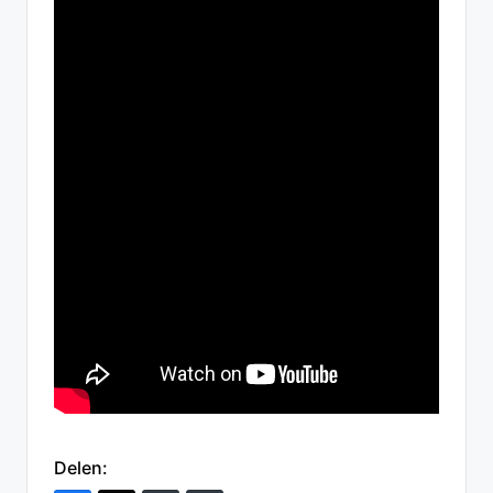
Delen: