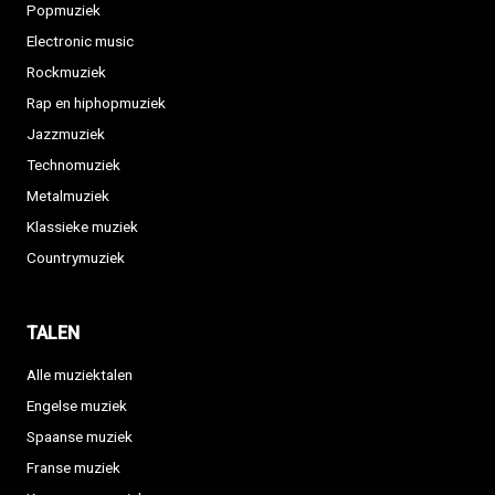
Popmuziek
Electronic music
Rockmuziek
Rap en hiphopmuziek
Jazzmuziek
Technomuziek
Metalmuziek
Klassieke muziek
Countrymuziek
TALEN
Alle muziektalen
Engelse muziek
Spaanse muziek
Franse muziek