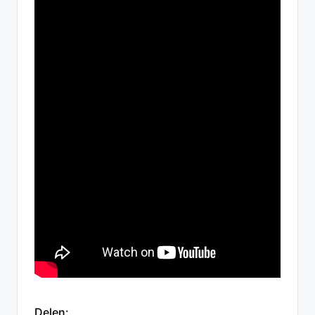
Delen: