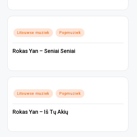
Geplaatst
Litouwse muziek
Popmuziek
in
Rokas Yan – Seniai Seniai
Geplaatst
Litouwse muziek
Popmuziek
in
Rokas Yan – Iš Tų Akių