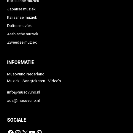
Koreaanse muziek
Japanse muziek
Italiaanse muziek
Duitse muziek
Arabische muziek
Zweedse muziek
INFORMATIE
Musovuno Nederland
Muziek - Songteksten - Video's
info@musovuno.nl
ads@musovuno.nl
SOCIALE
Facebook
Instagram
X
YouTube
Pinterest