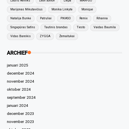
Lauris Reiniks
Leon Somov
Liepa
MAN-GO
Marijonas Mikutavičius
Monika Linkytė
Monique
Natalija Bunkė
Patruliai
PIKASO
Remix
Rihanna
Singapūras Satīns
Tautinis brandas
Tiesto
Vaidas Baumila
Vidas Bareikis
ZYGGA
Žemaitukai
ARCHIEF
januari 2025
december 2024
november 2024
oktober 2024
september 2024
januari 2024
december 2023
november 2023