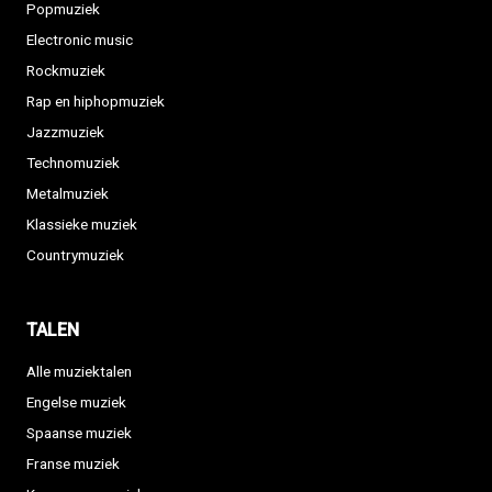
Popmuziek
Electronic music
Rockmuziek
Rap en hiphopmuziek
Jazzmuziek
Technomuziek
Metalmuziek
Klassieke muziek
Countrymuziek
TALEN
Alle muziektalen
Engelse muziek
Spaanse muziek
Franse muziek